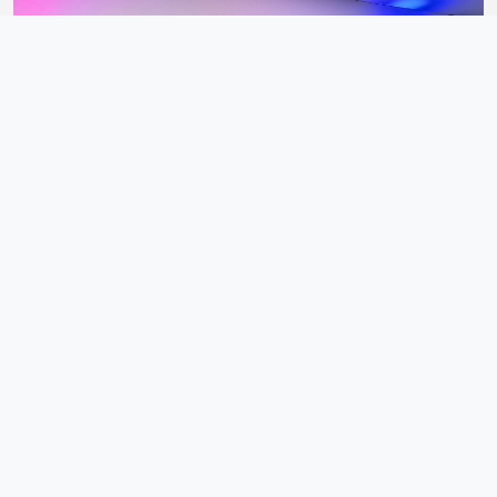
Implantação do projeto Sprint (IAM)
O projeto é focado em aumentar a taxa de sobrevivência de
pacientes infartados e promover a redução de possíveis
complicações pós-infarto.