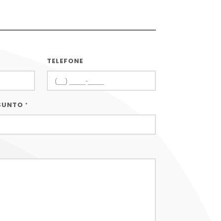
TELEFONE
SUNTO
*