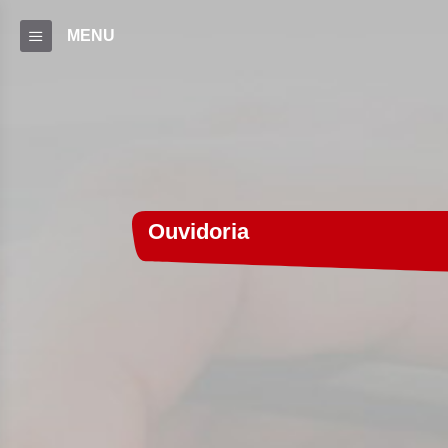
MENU
Ouvidoria