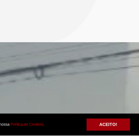
ACEITO!
nossa
Política de Cookies
.