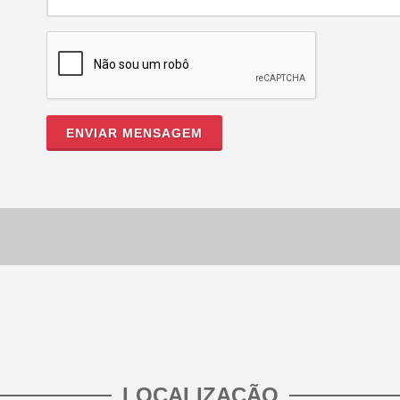
ENVIAR MENSAGEM
LOCALIZAÇÃO