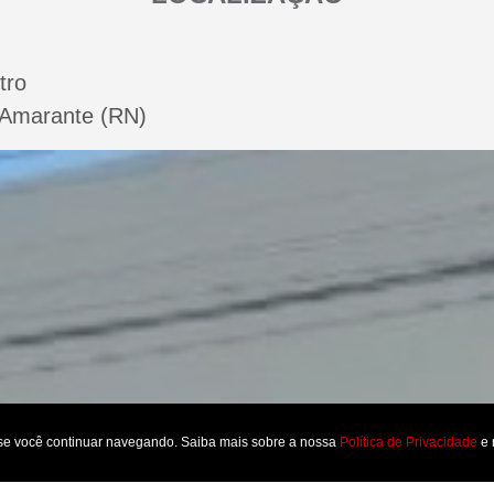
tro
 Amarante (RN)
 se você continuar navegando. Saiba mais sobre a nossa
Política de Privacidade
e 