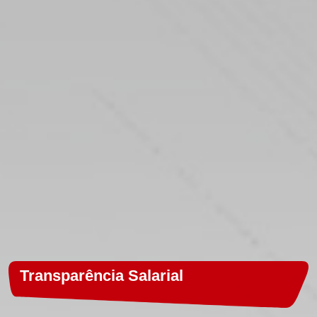
Transparência Salarial